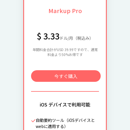
Markup Pro
$ 3.33
ドル/月（税込み）
年間料金合計がUSD 39.99ですので、通常
料金より50%お得です
今すぐ購入
iOS デバイスで利用可能
自動要約ツール（iOSデバイスと
webに適用する）