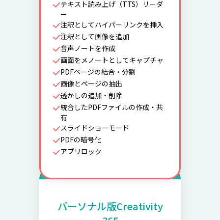
テキスト読み上げ（TTS）リーダ
ー
注釈としてハイパーリンクを挿入
注釈として画像を追加
音声ノートを作成
画面をメノートとしてキャプチャ
PDFページの結合・分割
画像とページの抽出
透かしの追加・削除
統合したPDFファイルの作成・共
有
スライドショーモード
PDFの暗号化
アプリロック
パーソナル版Creativity