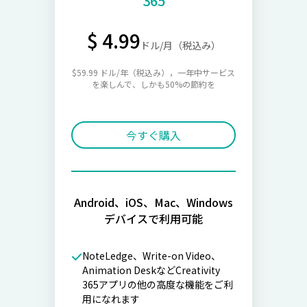
365
$ 4.99
ドル/月（税込み）
$59.99 ドル/年（税込み），一年中サービス
を楽しんで、しかも50%の節約を
今すぐ購入
Android、iOS、Mac、Windows
デバイスで利用可能
NoteLedge、Write-on Video、
Animation DeskなどCreativity
365アプリの他の高度な機能をご利
用になれます