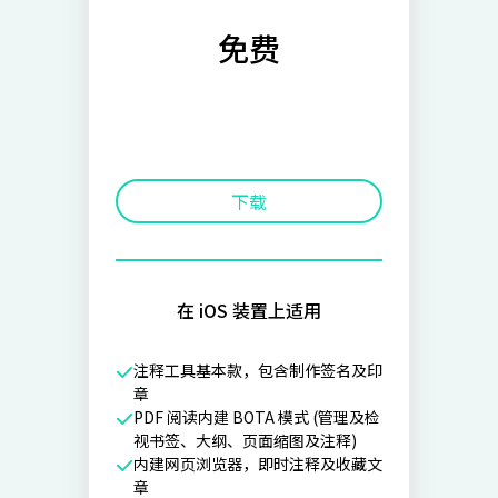
免费
下载
在 iOS 装置上适用
注释工具基本款，包含制作签名及印
章
PDF 阅读内建 BOTA 模式 (管理及检
视书签、大纲、页面缩图及注释)
内建网页浏览器，即时注释及收藏文
章