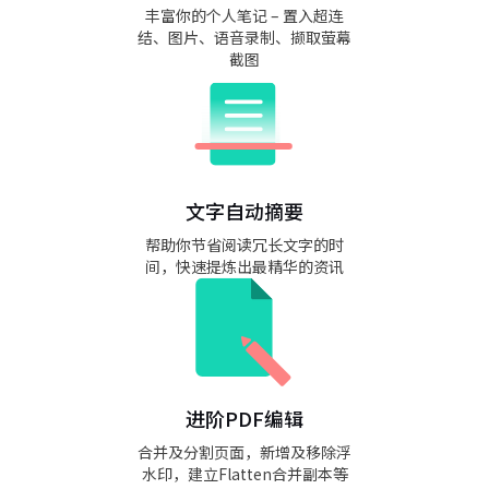
丰富你的个人笔记 – 置入超连
结、图片、语音录制、撷取萤幕
截图
文字自动摘要
帮助你节省阅读冗长文字的时
间，快速提炼出最精华的资讯
进阶PDF编辑
合并及分割页面，新增及移除浮
水印，建立Flatten合并副本等