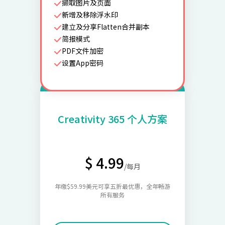
撷取图片及页面
新增及移除浮水印
建立及分享Flatten合并副本
简报模式
PDF文件加密
设置App密码
Creativity 365 个人方案
$ 4.99
/每月
年缴$59.99美元可享五折最优惠，全年畅游
所有服务